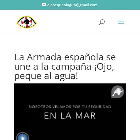
ojopequealagua@gmail.com
La Armada española se
une a la campaña ¡Ojo,
peque al agua!