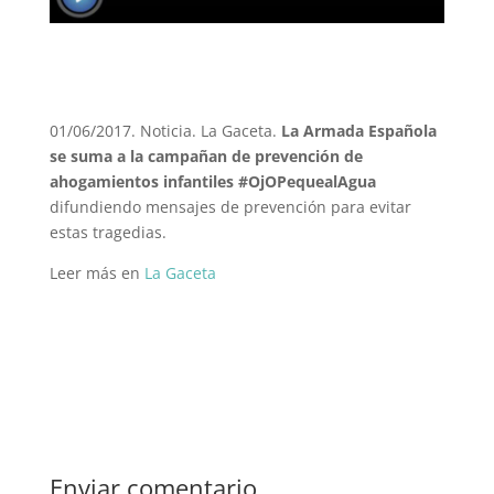
01/06/2017. Noticia. La Gaceta.
La Armada Española
se suma a la campañan de prevención de
ahogamientos infantiles #OjOPequealAgua
difundiendo mensajes de prevención para evitar
estas tragedias.
Leer más en
La Gaceta
Enviar comentario