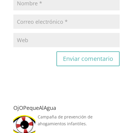
OjOPequeAlAgua
Campaña de prevención de
ahogamientos infantiles.