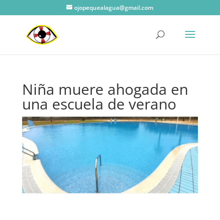
ojopequealagua@gmail.com
Niña muere ahogada en
una escuela de verano