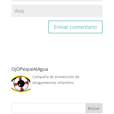
OjOPequeAlAgua
Campaña de prevención de
ahogamientos infantiles.