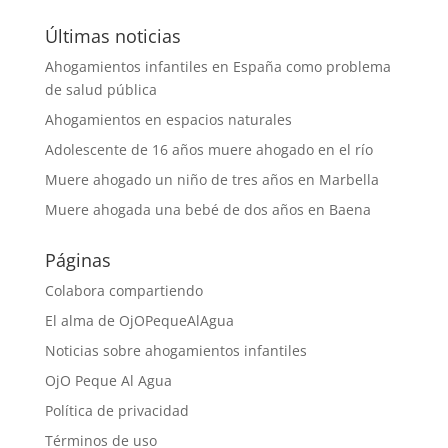
Últimas noticias
Ahogamientos infantiles en España como problema
de salud pública
Ahogamientos en espacios naturales
Adolescente de 16 años muere ahogado en el río
Muere ahogado un niño de tres años en Marbella
Muere ahogada una bebé de dos años en Baena
Páginas
Colabora compartiendo
El alma de OjOPequeAlAgua
Noticias sobre ahogamientos infantiles
OjO Peque Al Agua
Política de privacidad
Términos de uso