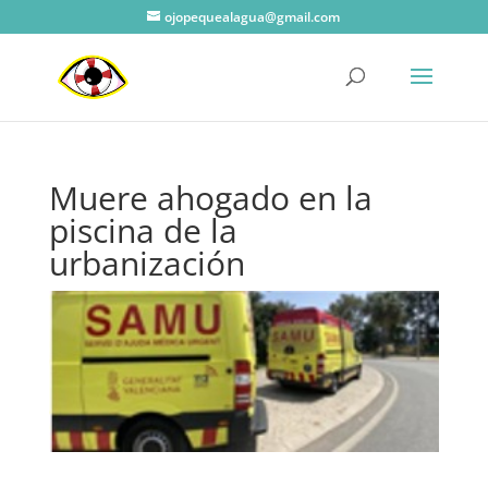
ojopequealagua@gmail.com
Muere ahogado en la
piscina de la
urbanización